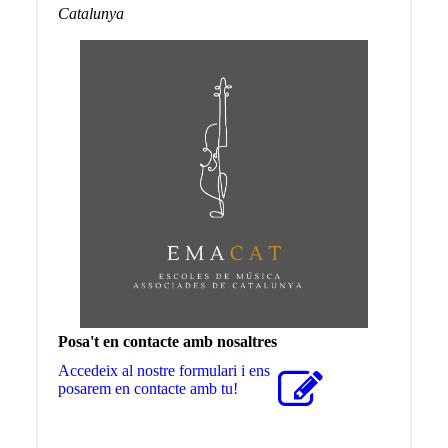
Catalunya
Posa't en contacte amb nosaltres
Accedeix al nostre formulari i ens
posarem en contacte amb tu!