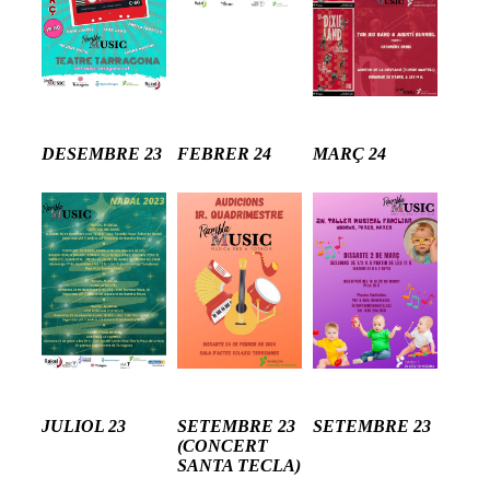
DESEMBRE 23
FEBRER 24
MARÇ 24
JULIOL 23
SETEMBRE 23
SETEMBRE 23
(CONCERT
SANTA TECLA)