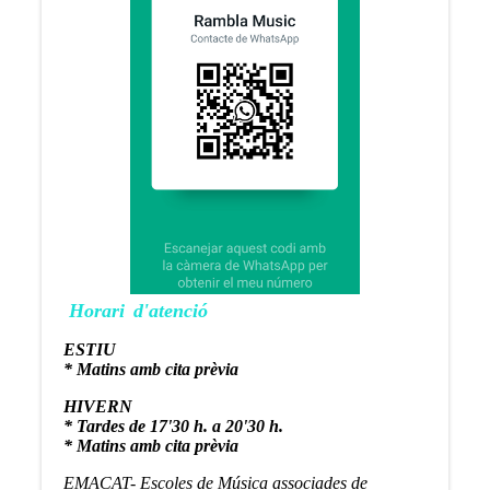
Horari
d'atenció
ESTIU
* Matins amb cita prèvia
HIVERN
* Tardes de 17'30 h. a 20'30 h.
* Matins amb cita prèvia
EMACAT- Escoles de Música associades de