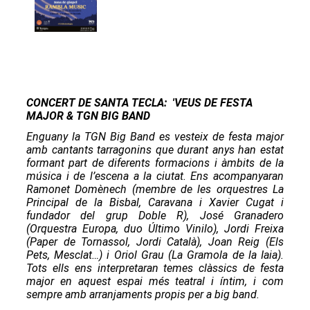
CONCERT DE SANTA TECLA: 'VEUS DE FESTA
MAJOR & TGN BIG BAND
Enguany la TGN Big Band es vesteix de festa major
amb cantants tarragonins que durant anys han estat
formant part de diferents formacions i àmbits de la
música i de l’escena a la ciutat. Ens acompanyaran
Ramonet Domènech (membre de les orquestres La
Principal de la Bisbal, Caravana i Xavier Cugat i
fundador del grup Doble R), José Granadero
(Orquestra Europa, duo Último Vinilo), Jordi Freixa
(Paper de Tornassol, Jordi Català), Joan Reig (Els
Pets, Mesclat…) i Oriol Grau (La Gramola de la Iaia).
Tots ells ens interpretaran temes clàssics de festa
major en aquest espai més teatral i íntim, i com
sempre amb arranjaments propis per a big band.